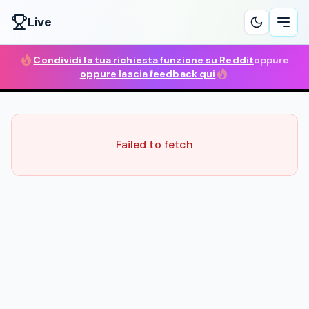
Live
Ope
Condividi la tua richiesta funzione su Reddit
oppure
oppure lascia feedback qui
Failed to fetch