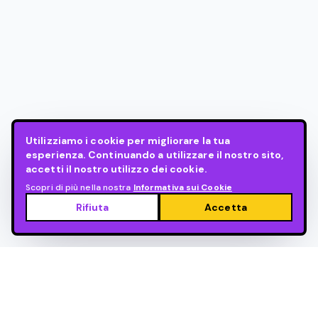
Utilizziamo i cookie per migliorare la tua
esperienza. Continuando a utilizzare il nostro sito,
accetti il nostro utilizzo dei cookie.
Scopri di più nella nostra
Informativa sui Cookie
Rifiuta
Accetta