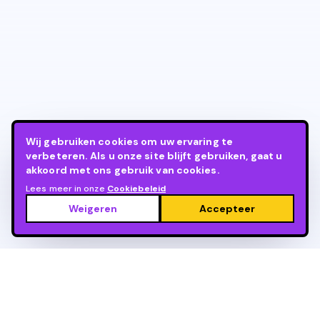
Wij gebruiken cookies om uw ervaring te
verbeteren. Als u onze site blijft gebruiken, gaat u
akkoord met ons gebruik van cookies.
Lees meer in onze
Cookiebeleid
Weigeren
Accepteer