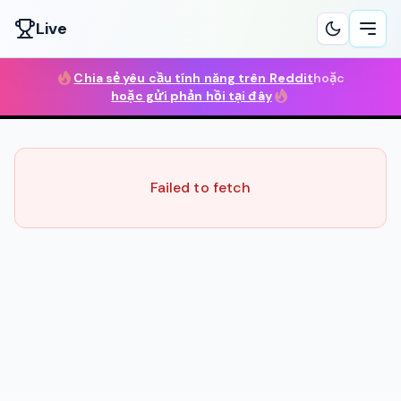
Live
Ope
Chia sẻ yêu cầu tính năng trên Reddit
hoặc
hoặc gửi phản hồi tại đây
Failed to fetch