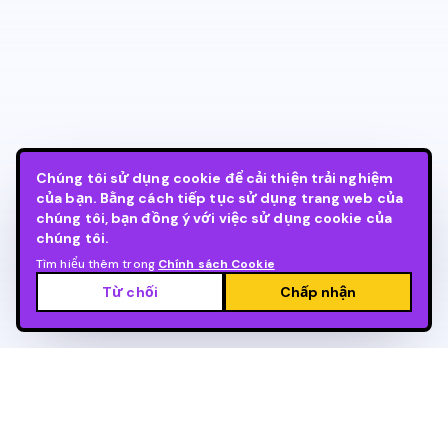
Chúng tôi sử dụng cookie để cải thiện trải nghiệm
của bạn. Bằng cách tiếp tục sử dụng trang web của
chúng tôi, bạn đồng ý với việc sử dụng cookie của
chúng tôi.
Tìm hiểu thêm trong
Chính sách Cookie
Từ chối
Chấp nhận